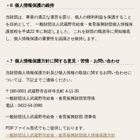
６ 個人情報保護の維持
当財団は、事業の適正な運営を図り、個人の権利利益を保護すること
を目的として、 一般財団法人武蔵野市給食・食育振興財団個人情報保
護規程を平成22 年に制定しました。 これを財団の職員等に周知徹底
し、個人情報保護の重要性を認識させ維持します。
７ 個人情報保護方針に関する意見・苦情・お問い合わせ
当財団個人情報保護方針及び個人情報の取扱に関するお問い合わせに
ついては、下記までご連絡ください。
〒180-0001 武蔵野市吉祥寺北町 4-11-30
一般財団法人武蔵野市給食・食育振興財団管理係
電話：0422-54-2090
一般財団法人武蔵野市給食・食育振興財団 理事長
PDFファイル形式でもご提供しております。
一般財団法人武蔵野市給食・食育振興財団個人情報保護方針