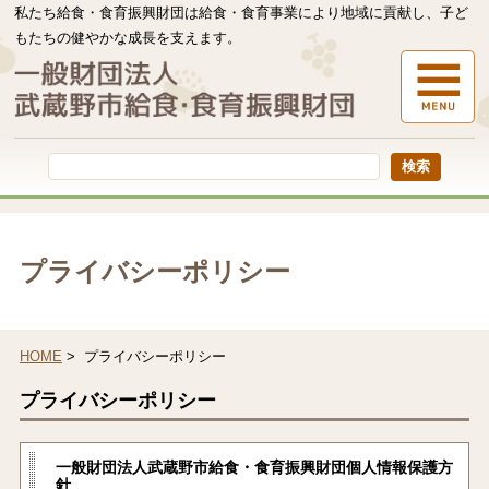
私たち給食・食育振興財団は給食・食育事業により地域に貢献し、子ど
もたちの健やかな成長を支えます。
本
文
へ
移
動
す
る
プライバシーポリシー
HOME
> プライバシーポリシー
プライバシーポリシー
一般財団法人武蔵野市給食・食育振興財団個人情報保護方
針