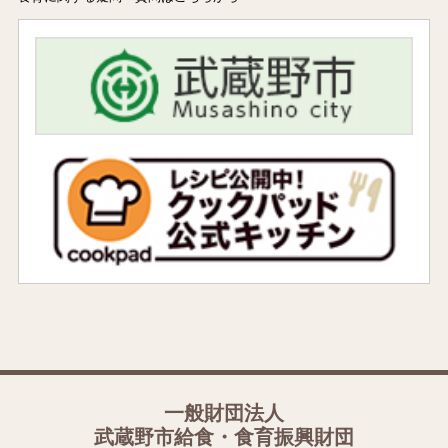
facebook
コ
ン
テ
一般財団法人
ン
武蔵野市給食・食育振興財団